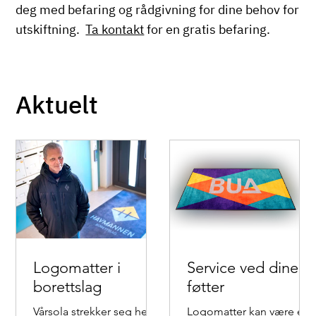
deg med befaring og rådgivning for dine behov for
utskiftning.
Ta kontakt
for en gratis befaring.
Aktuelt
Logomatter i
Service ved dine
borettslag
føtter
Vårsola strekker seg helt
Logomatter kan være en