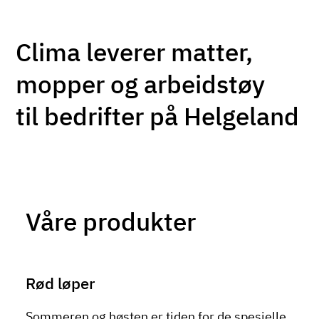
Clima leverer matter,
mopper og arbeidstøy
til bedrifter på Helgeland
Våre produkter
Rød løper
Sommeren og høsten er tiden for de spesielle