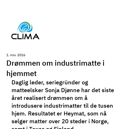
1. nov. 2016
Drømmen om industrimatte i
hjemmet
Daglig leder, seriegründer og 
matteelsker Sonja Djønne har det siste 
året realisert drømmen om å 
introdusere industrimatter til de tusen 
hjem. Resultatet er Heymat, som nå 
selger matter over 20 steder i Norge, 
samt i Texas og Finland.