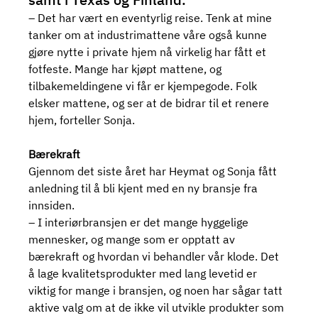
– Det har vært en eventyrlig reise. Tenk at mine 
tanker om at industrimattene våre også kunne 
gjøre nytte i private hjem nå virkelig har fått et 
fotfeste. Mange har kjøpt mattene, og 
tilbakemeldingene vi får er kjempegode. Folk 
elsker mattene, og ser at de bidrar til et renere 
hjem, forteller Sonja.
Bærekraft
Gjennom det siste året har Heymat og Sonja fått 
anledning til å bli kjent med en ny bransje fra 
innsiden.
– I interiørbransjen er det mange hyggelige 
mennesker, og mange som er opptatt av 
bærekraft og hvordan vi behandler vår klode. Det 
å lage kvalitetsprodukter med lang levetid er 
viktig for mange i bransjen, og noen har sågar tatt 
aktive valg om at de ikke vil utvikle produkter som 