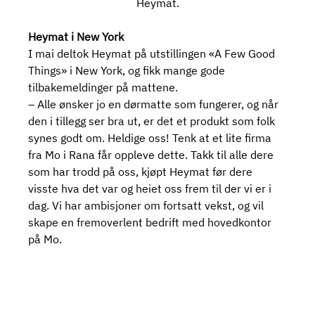
Heymat.
Heymat i New York
I mai deltok Heymat på utstillingen «A Few Good 
Things» i New York, og fikk mange gode 
tilbakemeldinger på mattene.
– Alle ønsker jo en dørmatte som fungerer, og når 
den i tillegg ser bra ut, er det et produkt som folk 
synes godt om. Heldige oss! Tenk at et lite firma 
fra Mo i Rana får oppleve dette. Takk til alle dere 
som har trodd på oss, kjøpt Heymat før dere 
visste hva det var og heiet oss frem til der vi er i 
dag. Vi har ambisjoner om fortsatt vekst, og vil 
skape en fremoverlent bedrift med hovedkontor 
på Mo.